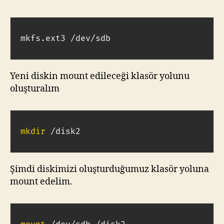
mkfs.ext3 /dev/sdb
Yeni diskin mount edileceği klasör yolunu
oluşturalım
mkdir
 /disk2
Şimdi diskimizi oluşturduğumuz klasör yoluna
mount edelim.