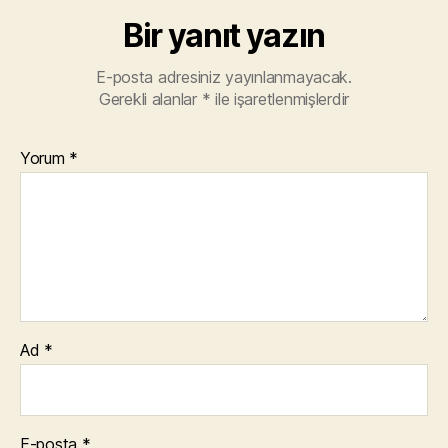
Bir yanıt yazın
E-posta adresiniz yayınlanmayacak.
Gerekli alanlar
*
ile işaretlenmişlerdir
Yorum
*
Ad
*
E-posta
*