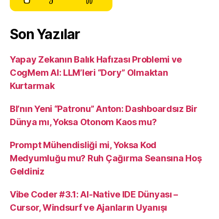
Son Yazılar
Yapay Zekanın Balık Hafızası Problemi ve
CogMem AI: LLM’leri “Dory” Olmaktan
Kurtarmak
BI’nın Yeni “Patronu” Anton: Dashboardsız Bir
Dünya mı, Yoksa Otonom Kaos mu?
Prompt Mühendisliği mi, Yoksa Kod
Medyumluğu mu? Ruh Çağırma Seansına Hoş
Geldiniz
Vibe Coder #3.1: AI-Native IDE Dünyası –
Cursor, Windsurf ve Ajanların Uyanışı