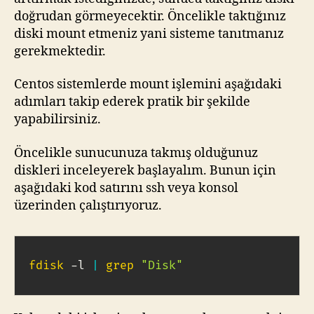
doğrudan görmeyecektir. Öncelikle taktığınız
diski mount etmeniz yani sisteme tanıtmanız
gerekmektedir.
Centos sistemlerde mount işlemini aşağıdaki
adımları takip ederek pratik bir şekilde
yapabilirsiniz.
Öncelikle sunucunuza takmış olduğunuz
diskleri inceleyerek başlayalım. Bunun için
aşağıdaki kod satırını ssh veya konsol
üzerinden çalıştırıyoruz.
fdisk
 -l 
|
grep
"Disk"