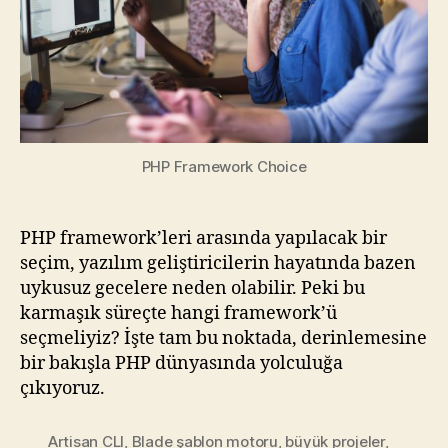
PHP Framework Choice
PHP framework’leri arasında yapılacak bir
seçim, yazılım geliştiricilerin hayatında bazen
uykusuz gecelere neden olabilir. Peki bu
karmaşık süreçte hangi framework’ü
seçmeliyiz? İşte tam bu noktada, derinlemesine
bir bakışla PHP dünyasında yolculuğa
çıkıyoruz.
Artisan CLI
,
Blade şablon motoru
,
büyük projeler
,