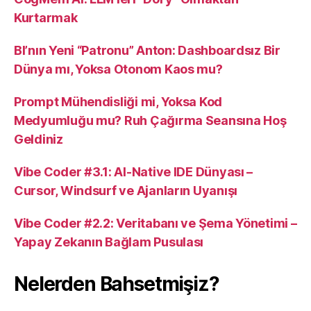
Kurtarmak
BI’nın Yeni “Patronu” Anton: Dashboardsız Bir
Dünya mı, Yoksa Otonom Kaos mu?
Prompt Mühendisliği mi, Yoksa Kod
Medyumluğu mu? Ruh Çağırma Seansına Hoş
Geldiniz
Vibe Coder #3.1: AI-Native IDE Dünyası –
Cursor, Windsurf ve Ajanların Uyanışı
Vibe Coder #2.2: Veritabanı ve Şema Yönetimi –
Yapay Zekanın Bağlam Pusulası
Nelerden Bahsetmişiz?