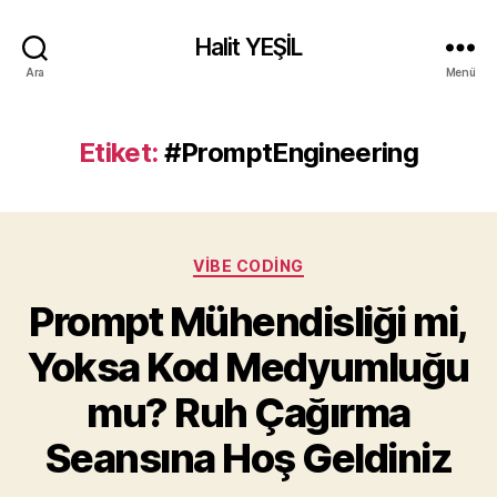
Halit YEŞİL
Ara
Menü
Etiket:
#PromptEngineering
Kategoriler
VIBE CODING
Prompt Mühendisliği mi,
Yoksa Kod Medyumluğu
mu? Ruh Çağırma
Seansına Hoş Geldiniz