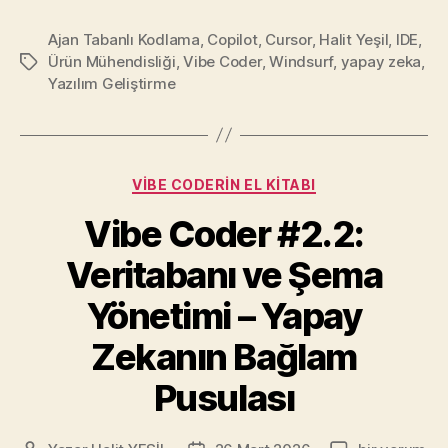
Ajan Tabanlı Kodlama
,
Copilot
,
Cursor
,
Halit Yeşil
,
IDE
,
Ürün Mühendisliği
,
Vibe Coder
,
Windsurf
,
yapay zeka
,
Etiketler
Yazılım Geliştirme
Kategoriler
VIBE CODERIN EL KITABI
Vibe Coder #2.2:
Veritabanı ve Şema
Yönetimi – Yapay
Zekanın Bağlam
Pusulası