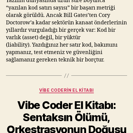
Yazılım dünyasında uzun süre boyunca
“yazılan kod satırı sayısı” bir başarı metriği
olarak görüldü. Ancak Bill Gates’ten Cory
Doctorow’a kadar sektörün kanaat önderlerinin
yıllardır vurguladığı bir gerçek var: Kod bir
varlık (asset) değil, bir yüktür
(liability). Yazdığınız her satır kod, bakımını
yapmanız, test etmeniz ve güvenliğini
sağlamanız gereken teknik bir borçtur.
Kategoriler
VIBE CODERIN EL KITABI
Vibe Coder El Kitabı:
Sentaksın Ölümü,
Orkestrasyonun Doğuşu