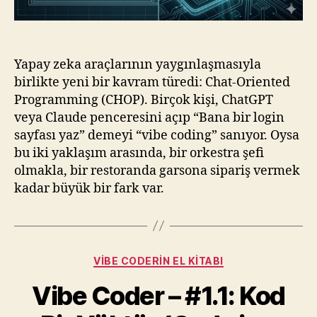
Yapay zeka araçlarının yaygınlaşmasıyla
birlikte yeni bir kavram türedi: Chat-Oriented
Programming (CHOP). Birçok kişi, ChatGPT
veya Claude penceresini açıp “Bana bir login
sayfası yaz” demeyi “vibe coding” sanıyor. Oysa
bu iki yaklaşım arasında, bir orkestra şefi
olmakla, bir restoranda garsona sipariş vermek
kadar büyük bir fark var.
Kategoriler
VIBE CODERIN EL KITABI
Vibe Coder – #1.1: Kod