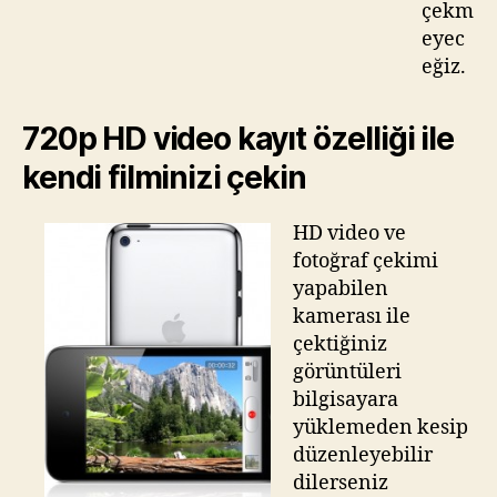
çekm
eyec
eğiz.
720p HD video kayıt özelliği ile
kendi filminizi çekin
HD video ve
fotoğraf çekimi
yapabilen
kamerası ile
çektiğiniz
görüntüleri
bilgisayara
yüklemeden kesip
düzenleyebilir
dilerseniz