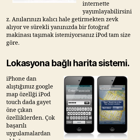
internette
yayımlayabilirsini
z. Anılarınızı kalıcı hale getirmekten zevk
alıyor ve sürekli yanınızda bir fotoğraf
makinası taşımak istemiyorsanız iPod tam size
göre.
Lokasyona bağlı harita sistemi.
iPhone dan
alıştığımız google
map özellği iPod
touch dada gayet
öne çıkan
özelliklerden. Çok
başarılı
uygulamalardan