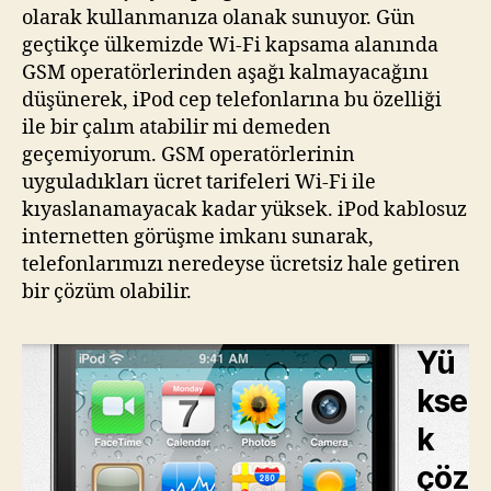
olarak kullanmanıza olanak sunuyor. Gün
geçtikçe ülkemizde Wi-Fi kapsama alanında
GSM operatörlerinden aşağı kalmayacağını
düşünerek, iPod cep telefonlarına bu özelliği
ile bir çalım atabilir mi demeden
geçemiyorum. GSM operatörlerinin
uyguladıkları ücret tarifeleri Wi-Fi ile
kıyaslanamayacak kadar yüksek. iPod kablosuz
internetten görüşme imkanı sunarak,
telefonlarımızı neredeyse ücretsiz hale getiren
bir çözüm olabilir.
Yü
kse
k
çöz