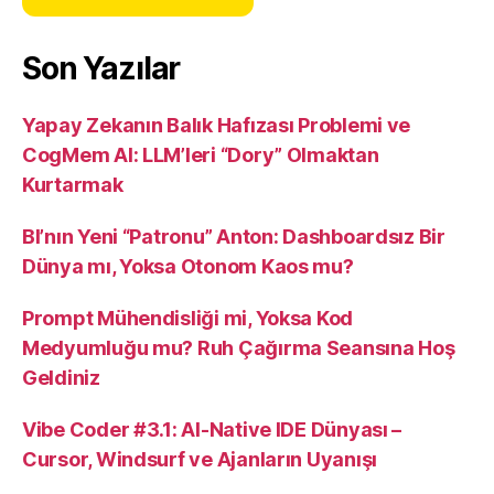
Son Yazılar
Yapay Zekanın Balık Hafızası Problemi ve
CogMem AI: LLM’leri “Dory” Olmaktan
Kurtarmak
BI’nın Yeni “Patronu” Anton: Dashboardsız Bir
Dünya mı, Yoksa Otonom Kaos mu?
Prompt Mühendisliği mi, Yoksa Kod
Medyumluğu mu? Ruh Çağırma Seansına Hoş
Geldiniz
Vibe Coder #3.1: AI-Native IDE Dünyası –
Cursor, Windsurf ve Ajanların Uyanışı