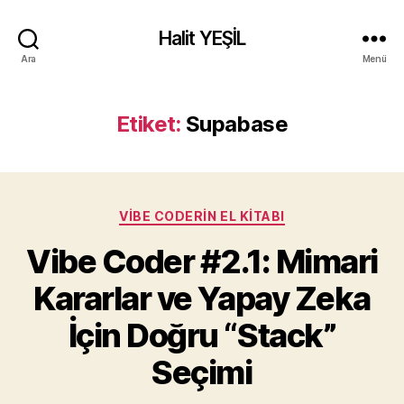
Halit YEŞİL
Ara
Menü
Etiket:
Supabase
Kategoriler
VIBE CODERIN EL KITABI
Vibe Coder #2.1: Mimari
Kararlar ve Yapay Zeka
İçin Doğru “Stack”
Seçimi