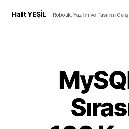
Halit YEŞİL
Robotik, Yazılım ve Tasarım Gelişt
MySQL
Sıras