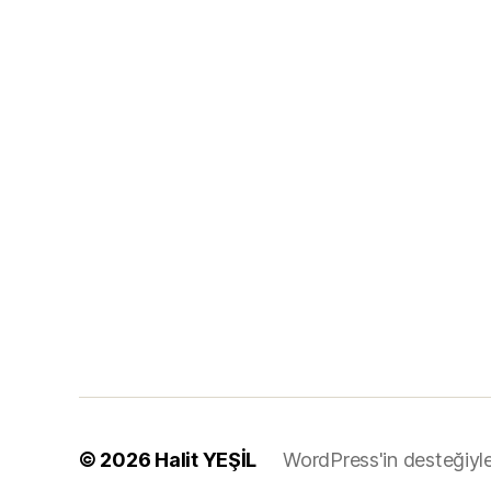
© 2026
Halit YEŞİL
WordPress'in desteğiyl