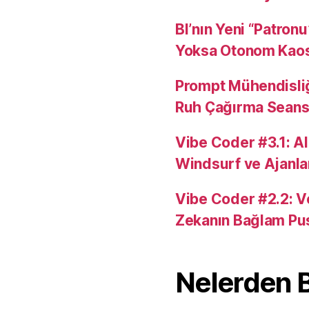
BI’nın Yeni “Patron
Yoksa Otonom Kao
Prompt Mühendisli
Ruh Çağırma Seansı
Vibe Coder #3.1: AI
Windsurf ve Ajanla
Vibe Coder #2.2: V
Zekanın Bağlam Pu
Nelerden 