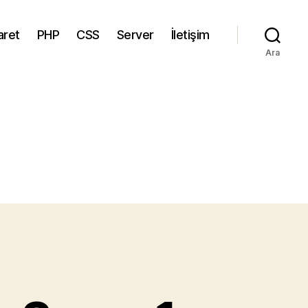
aret
PHP
CSS
Server
İletişim
Ara