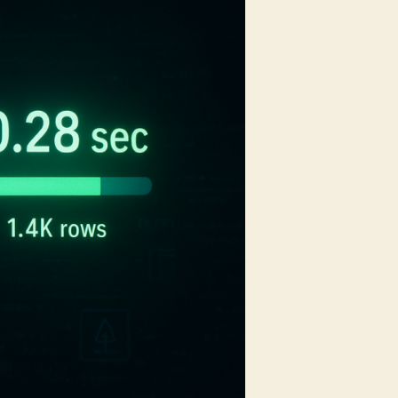
Performans
Farkı!