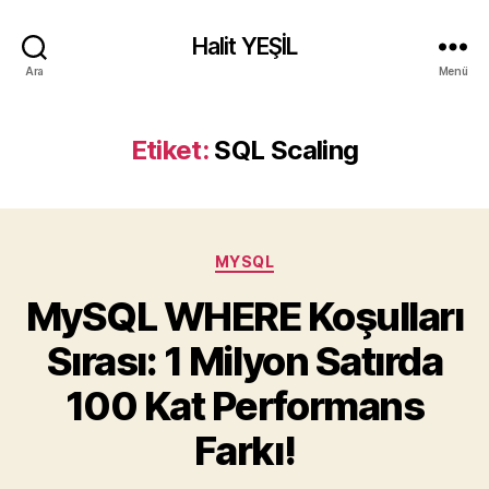
Halit YEŞİL
Ara
Menü
Etiket:
SQL Scaling
Kategoriler
MYSQL
MySQL WHERE Koşulları
Sırası: 1 Milyon Satırda
100 Kat Performans
Farkı!