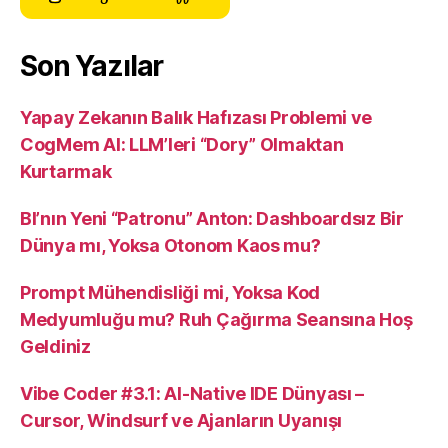
Son Yazılar
Yapay Zekanın Balık Hafızası Problemi ve
CogMem AI: LLM’leri “Dory” Olmaktan
Kurtarmak
BI’nın Yeni “Patronu” Anton: Dashboardsız Bir
Dünya mı, Yoksa Otonom Kaos mu?
Prompt Mühendisliği mi, Yoksa Kod
Medyumluğu mu? Ruh Çağırma Seansına Hoş
Geldiniz
Vibe Coder #3.1: AI-Native IDE Dünyası –
Cursor, Windsurf ve Ajanların Uyanışı