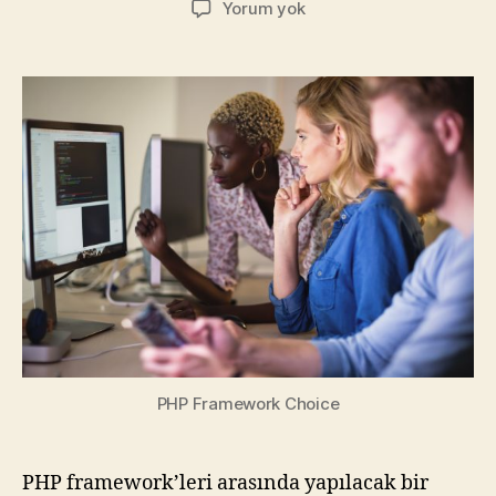
PHP
Yorum yok
Framework
Seçimi:
Tanrı
Yazılımcıyı
Seçimlerle
Sınar!
PHP Framework Choice
PHP framework’leri arasında yapılacak bir