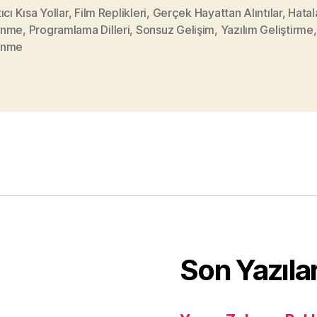
ıcı Kısa Yollar
,
Film Replikleri
,
Gerçek Hayattan Alıntılar
,
Hatal
enme
,
Programlama Dilleri
,
Sonsuz Gelişim
,
Yazılım Geliştirme
enme
Son Yazıla