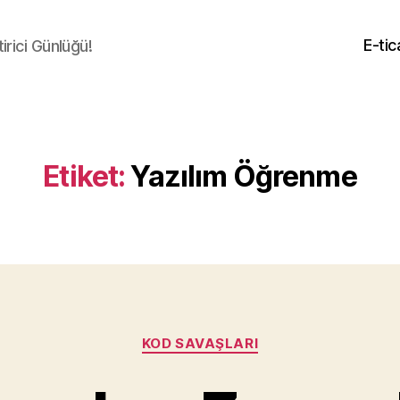
E-tic
irici Günlüğü!
Etiket:
Yazılım Öğrenme
Kategoriler
KOD SAVAŞLARI