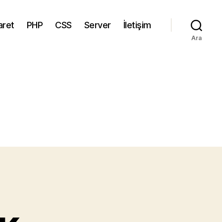
aret
PHP
CSS
Server
İletişim
Ara