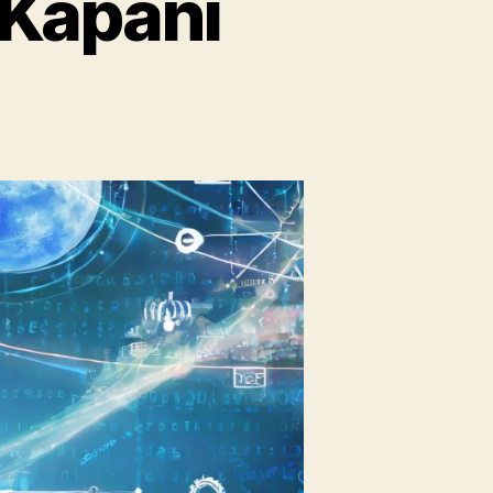
 Kapanı