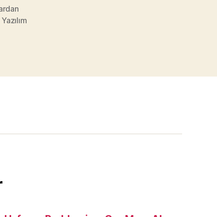
ardan
,
Yazılım
r