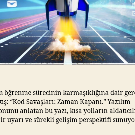
m öğrenme sürecinin karmaşıklığına dair ger
kış: “Kod Savaşları: Zaman Kapanı.” Yazılım
nunu anlatan bu yazı, kısa yolların aldatıcıl
bir uyarı ve sürekli gelişim perspektifi sunuyo