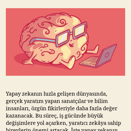
Yakıtı
Saf
İnsan
Zekası
Yapay zekanın hızla gelişen dünyasında,
gerçek yaratım yapan sanatçılar ve bilim
insanları, özgün fikirleriyle daha fazla değer
kazanacak. Bu süreç, iş gücünde büyük
değişimlere yol açarken, yaratıcı zekâya sahip
bireylerin önemi artacak. İşte yapay zekanın