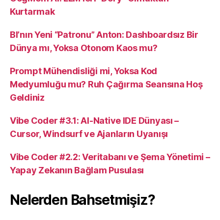
Kurtarmak
BI’nın Yeni “Patronu” Anton: Dashboardsız Bir
Dünya mı, Yoksa Otonom Kaos mu?
Prompt Mühendisliği mi, Yoksa Kod
Medyumluğu mu? Ruh Çağırma Seansına Hoş
Geldiniz
Vibe Coder #3.1: AI-Native IDE Dünyası –
Cursor, Windsurf ve Ajanların Uyanışı
Vibe Coder #2.2: Veritabanı ve Şema Yönetimi –
Yapay Zekanın Bağlam Pusulası
Nelerden Bahsetmişiz?