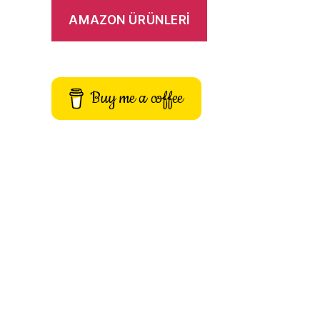
AMAZON ÜRÜNLERİ
Buy me a coffee