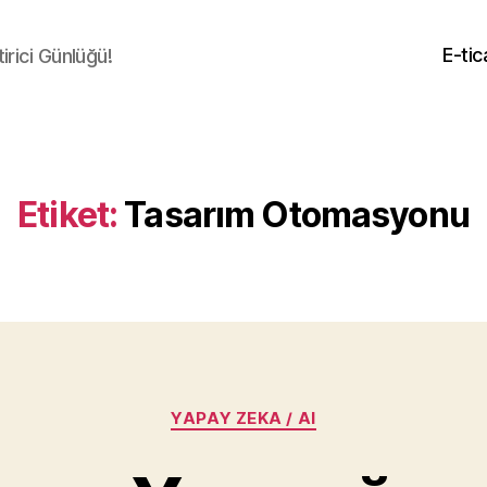
E-tic
irici Günlüğü!
Etiket:
Tasarım Otomasyonu
Kategoriler
YAPAY ZEKA / AI