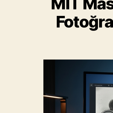
MIT Mas
Fotoğra