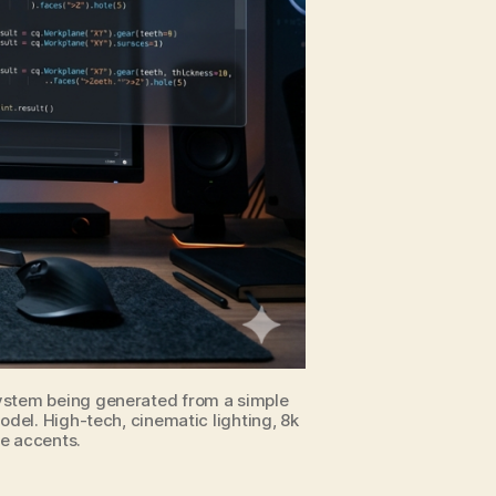
ystem being generated from a simple
del. High-tech, cinematic lighting, 8k
ge accents.