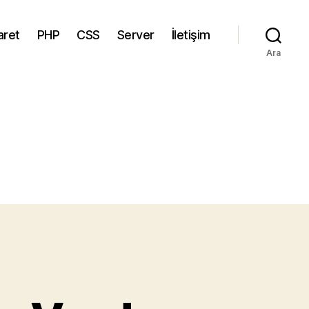
aret
PHP
CSS
Server
İletişim
Ara