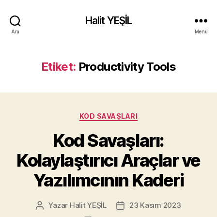
Halit YEŞİL
Ara
Menü
Etiket:
Productivity Tools
Kategoriler
KOD SAVAŞLARI
Kod Savaşları:
Kolaylaştırıcı Araçlar ve
Yazılımcının Kaderi
Yazar
Halit YEŞİL
23 Kasım 2023
Yazının
Yazı
yazarı
tarihi