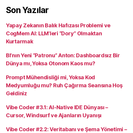
Son Yazılar
Yapay Zekanın Balık Hafızası Problemi ve
CogMem AI: LLM’leri “Dory” Olmaktan
Kurtarmak
BI’nın Yeni “Patronu” Anton: Dashboardsız Bir
Dünya mı, Yoksa Otonom Kaos mu?
Prompt Mühendisliği mi, Yoksa Kod
Medyumluğu mu? Ruh Çağırma Seansına Hoş
Geldiniz
Vibe Coder #3.1: AI-Native IDE Dünyası –
Cursor, Windsurf ve Ajanların Uyanışı
Vibe Coder #2.2: Veritabanı ve Şema Yönetimi –