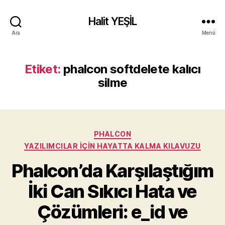
Halit YEŞİL
Ara
Menü
Etiket:
phalcon softdelete kalıcı
silme
Kategoriler
PHALCON
YAZILIMCILAR İÇIN HAYATTA KALMA KILAVUZU
Phalcon’da Karşılaştığım
İki Can Sıkıcı Hata ve
Çözümleri: e_id ve