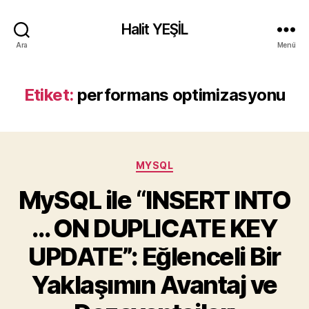
Halit YEŞİL
Ara
Menü
Etiket:
performans optimizasyonu
Kategoriler
MYSQL
MySQL ile “INSERT INTO
… ON DUPLICATE KEY
UPDATE”: Eğlenceli Bir
Yaklaşımın Avantaj ve