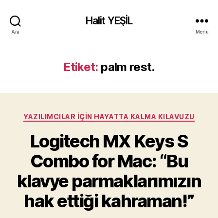
Halit YEŞİL
Ara
Menü
Etiket:
palm rest.
Kategoriler
YAZILIMCILAR İÇIN HAYATTA KALMA KILAVUZU
Logitech MX Keys S
Combo for Mac: “Bu
klavye parmaklarımızın
hak ettiği kahraman!”