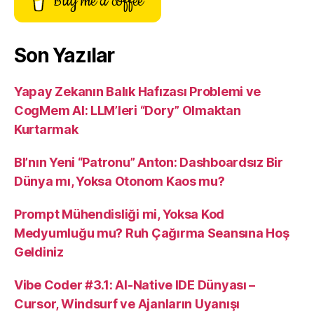
Buy me a coffee
Son Yazılar
Yapay Zekanın Balık Hafızası Problemi ve
CogMem AI: LLM’leri “Dory” Olmaktan
Kurtarmak
BI’nın Yeni “Patronu” Anton: Dashboardsız Bir
Dünya mı, Yoksa Otonom Kaos mu?
Prompt Mühendisliği mi, Yoksa Kod
Medyumluğu mu? Ruh Çağırma Seansına Hoş
Geldiniz
Vibe Coder #3.1: AI-Native IDE Dünyası –
Cursor, Windsurf ve Ajanların Uyanışı