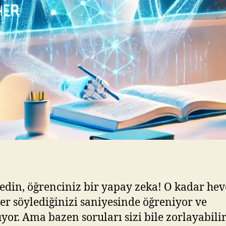
edin, öğrenciniz bir yapay zeka! O kadar heve
her söylediğinizi saniyesinde öğreniyor ve
yor. Ama bazen soruları sizi bile zorlayabilir