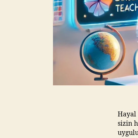
Hayal 
sizin 
uygulu