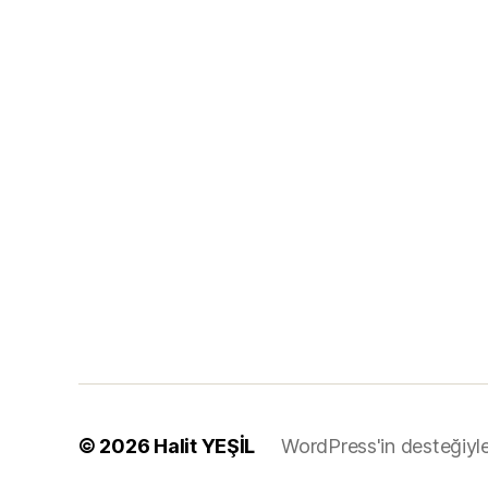
© 2026
Halit YEŞİL
WordPress'in desteğiyl