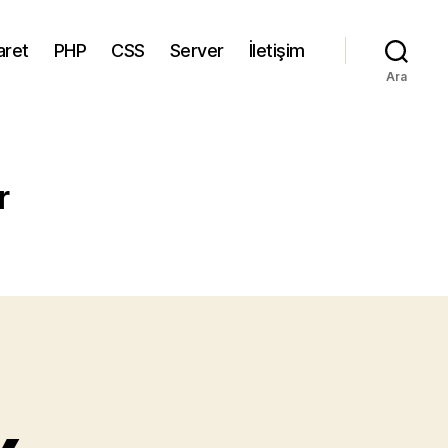
aret
PHP
CSS
Server
İletişim
Ara
r