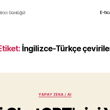
E-tic
irici Günlüğü!
Etiket:
İngilizce-Türkçe çevirile
Kategoriler
YAPAY ZEKA / AI