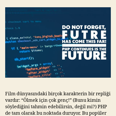
Ölmez?
Hayatta
Kalmanın
Sırları
Film dünyasındaki birçok karakterin bir repliği
vardır: “Ölmek için çok genç!” (Bunu kimin
söylediğini tahmin edebilirsin, değil mi?) PHP
de tam olarak bu noktada duruyor. Bu popüler