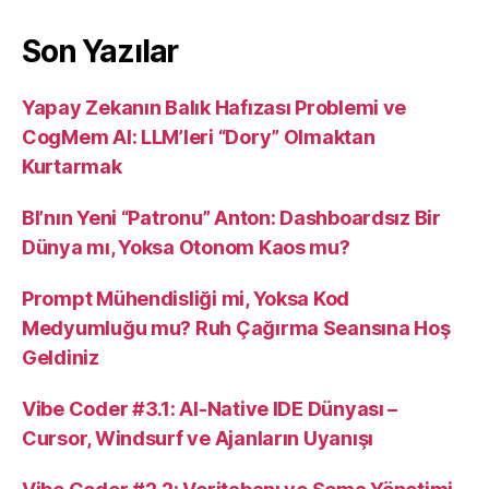
Son Yazılar
Yapay Zekanın Balık Hafızası Problemi ve
CogMem AI: LLM’leri “Dory” Olmaktan
Kurtarmak
BI’nın Yeni “Patronu” Anton: Dashboardsız Bir
Dünya mı, Yoksa Otonom Kaos mu?
Prompt Mühendisliği mi, Yoksa Kod
Medyumluğu mu? Ruh Çağırma Seansına Hoş
Geldiniz
Vibe Coder #3.1: AI-Native IDE Dünyası –
Cursor, Windsurf ve Ajanların Uyanışı