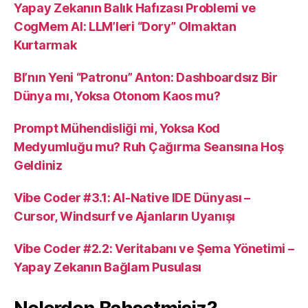
Yapay Zekanın Balık Hafızası Problemi ve
CogMem AI: LLM’leri “Dory” Olmaktan
Kurtarmak
BI’nın Yeni “Patronu” Anton: Dashboardsız Bir
Dünya mı, Yoksa Otonom Kaos mu?
Prompt Mühendisliği mi, Yoksa Kod
Medyumluğu mu? Ruh Çağırma Seansına Hoş
Geldiniz
Vibe Coder #3.1: AI-Native IDE Dünyası –
Cursor, Windsurf ve Ajanların Uyanışı
Vibe Coder #2.2: Veritabanı ve Şema Yönetimi –
Yapay Zekanın Bağlam Pusulası