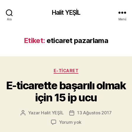
Halit YEŞİL
Ara
Menü
Etiket:
eticaret pazarlama
Kategoriler
E-TICARET
E-ticarette başarılı olmak
için 15 ip ucu
Yazar
Halit YEŞİL
13 Ağustos 2017
Yazının
Yazı
yazarı
tarihi
E-
Yorum yok
ticarette