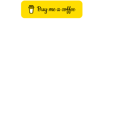
Buy me a coffee