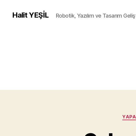
Halit YEŞİL
Robotik, Yazılım ve Tasarım Gelişt
YAPAY