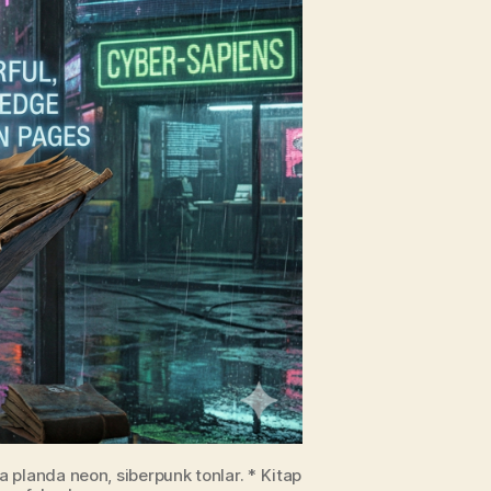
Kokusu
Kazanır?
ka planda neon, siberpunk tonlar. * Kitap