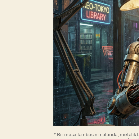
* Bir masa lambasının altında, metalik b