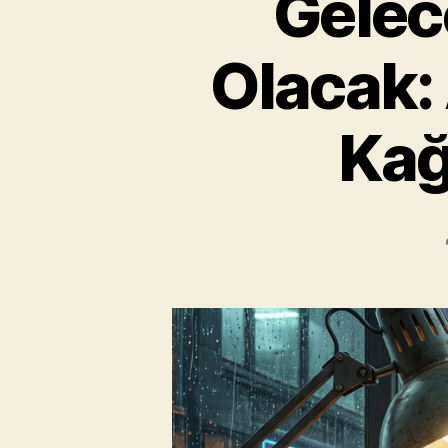
Gelec
Olacak:
Kağ