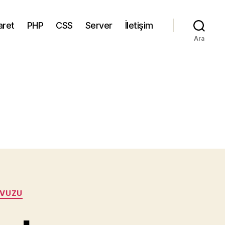
aret
PHP
CSS
Server
İletişim
Ara
AVUZU