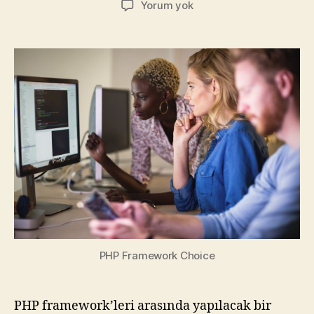
PHP
Yorum yok
Framework
Seçimi:
Tanrı
Yazılımcıyı
Seçimlerle
Sınar!
PHP Framework Choice
PHP framework’leri arasında yapılacak bir