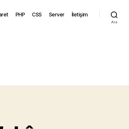
aret
PHP
CSS
Server
İletişim
Ara