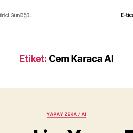
E-tic
irici Günlüğü!
Etiket:
Cem Karaca AI
Kategoriler
YAPAY ZEKA / AI