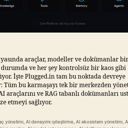
yasında araçlar, modeller ve dokümanlar bi
 durumda ve her şey kontrolsüz bir kaos gibi
yor. İşte Plugged.in tam bu noktada devreye
r: Tüm bu karmaşayı tek bir merkezden yöne
 AI araçlarını ve RAG tabanlı dokümanları us
ze etmeyi sağlıyor.
aç yönetimi
,
AI deneyimi iyileştirme
,
AI ekosistem yönetimi
,
A