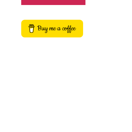
Buy me a coffee